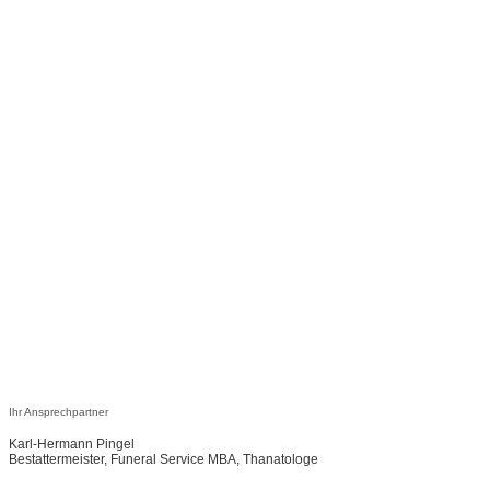
Ihr Ansprechpartner
Karl-Hermann Pingel
Bestattermeister, Funeral Service MBA, Thanatologe