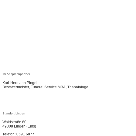
Ihr Ansprechpartner
Karl-Hermann Pingel
Bestattermeister, Funeral Service MBA, Thanatologe
Standort Lingen
Waldstraße 80
49808 Lingen (Ems)
Telefon: 0591 6877