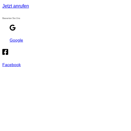
Jetzt anrufen
Bewerten Sie Uns
Google
Facebook