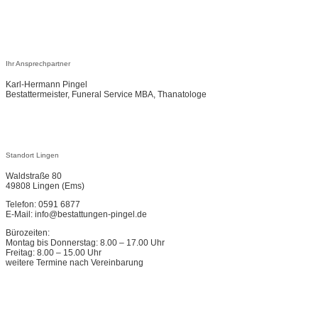
Ihr Ansprechpartner
Karl-Hermann Pingel
Bestattermeister, Funeral Service MBA, Thanatologe
Standort Lingen
Waldstraße 80
49808 Lingen (Ems)
Telefon: 0591 6877
E-Mail: info@bestattungen-pingel.de
Bürozeiten:
Montag bis Donnerstag: 8.00 – 17.00 Uhr
Freitag: 8.00 – 15.00 Uhr
weitere Termine nach Vereinbarung