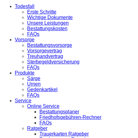
Todesfall
Erste Schritte
Wichtige Dokumente
Unsere Leistungen
Bestattungskosten
FAQs
Vorsorge
Bestattungsvorsorge
Vorsorgevertrag
Treuhandvertrag
Sterbegeldversicherung
FAQs
Produkte
Särge
Urnen
Gedenkartikel
FAQs
Service
Online Service
Bestattungsplaner
Friedhofsgebühren-Rechner
FAQs
Ratgeber
Trauerkarten Ratgeber