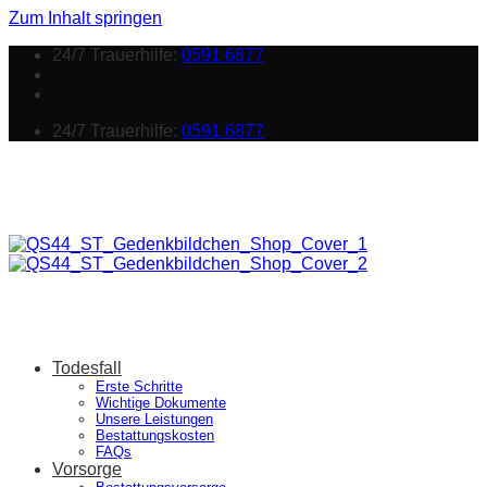
Zum Inhalt springen
24/7 Trauerhilfe:
0591 6877
24/7 Trauerhilfe:
0591 6877
Todesfall
Erste Schritte
Wichtige Dokumente
Unsere Leistungen
Bestattungskosten
FAQs
Vorsorge