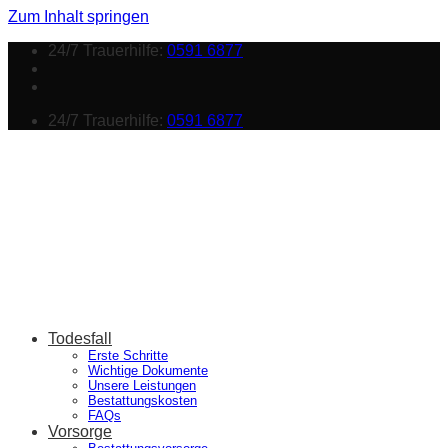
Zum Inhalt springen
24/7 Trauerhilfe:
0591 6877
24/7 Trauerhilfe:
0591 6877
Todesfall
Erste Schritte
Wichtige Dokumente
Unsere Leistungen
Bestattungskosten
FAQs
Vorsorge