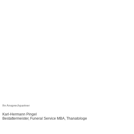
Ihr Ansprechpartner
Karl-Hermann Pingel
Bestattermeister, Funeral Service MBA, Thanatologe