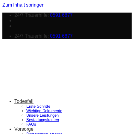
Zum Inhalt springen
24/7 Trauerhilfe:
0591 6877
24/7 Trauerhilfe:
0591 6877
Todesfall
Erste Schritte
Wichtige Dokumente
Unsere Leistungen
Bestattungskosten
FAQs
Vorsorge