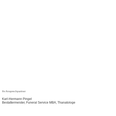
Ihr Ansprechpartner
Karl-Hermann Pingel
Bestattermeister, Funeral Service MBA, Thanatologe