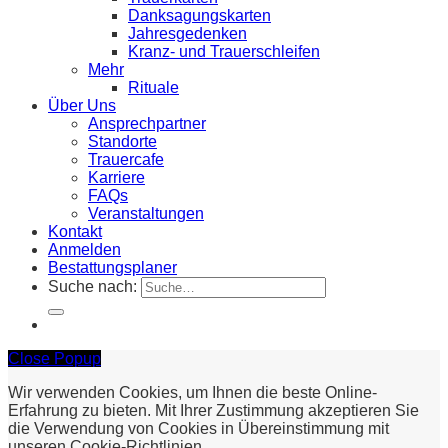
Danksagungskarten
Jahresgedenken
Kranz- und Trauerschleifen
Mehr
Rituale
Über Uns
Ansprechpartner
Standorte
Trauercafe
Karriere
FAQs
Veranstaltungen
Kontakt
Anmelden
Bestattungsplaner
Suche nach:
Close Popup
Wir verwenden Cookies, um Ihnen die beste Online-
Erfahrung zu bieten. Mit Ihrer Zustimmung akzeptieren Sie
die Verwendung von Cookies in Übereinstimmung mit
unseren Cookie-Richtlinien.