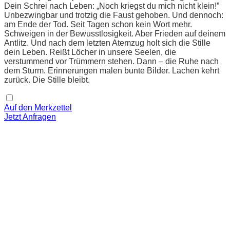
Dein Schrei nach Leben: „Noch kriegst du mich nicht klein!”
Unbezwingbar und trotzig die Faust gehoben. Und dennoch:
am Ende der Tod. Seit Tagen schon kein Wort mehr.
Schweigen in der Bewusstlosigkeit. Aber Frieden auf deinem
Antlitz. Und nach dem letzten Atemzug holt sich die Stille
dein Leben. Reißt Löcher in unsere Seelen, die
verstummend vor Trümmern stehen. Dann – die Ruhe nach
dem Sturm. Erinnerungen malen bunte Bilder. Lachen kehrt
zurück. Die Stille bleibt.
Auf den Merkzettel
Jetzt Anfragen