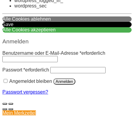
wordpress_logged_in_
wordpress_sec
Alle Cookies ablehnen
Save
Alle Cookies akzeptieren
Anmelden
Benutzername oder E-Mail-Adresse
*
erforderlich
Passwort
*
erforderlich
Angemeldet bleiben
Anmelden
Passwort vergessen?
Mein Merkzettel