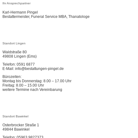
Ihr Ansprechpartner
Karl-Hermann Pingel
Bestattermeister, Funeral Service MBA, Thanatologe
Standort Lingen
Waldstraße 80
49808 Lingen (Ems)
Telefon: 0591 6877
E-Mail: info@bestattungen-pingel.de
Bürozeiten:
Montag bis Donnerstag: 8.00 – 17.00 Uhr
Freitag: 8.00 – 15.00 Uhr
weitere Termine nach Vereinbarung
Standort Bawinkel
Osterbrocker Straße 1
49844 Bawinkel
Telefon: 05963 9827373