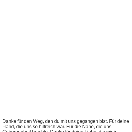
Danke für den Weg, den du mit uns gegangen bist. Für deine
Hand, die uns so hilfreich war. Für die Nähe, die uns
Geborgenheit brachte. Danke für deine Liebe, die wir in