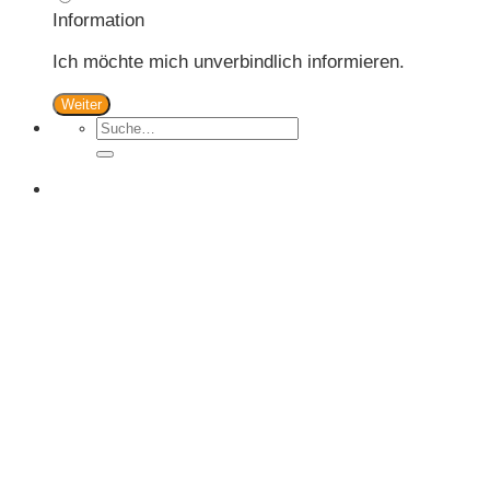
Information
Ich möchte mich unverbindlich informieren.
Weiter
Suche
nach: