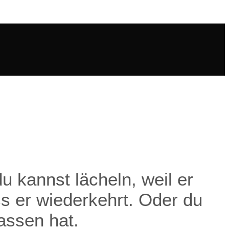
u kannst lächeln, weil er
s er wiederkehrt. Oder du
assen hat.