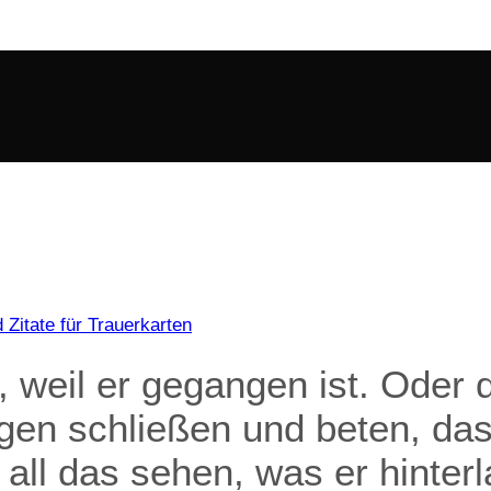
 Zitate für Trauerkarten
weil er gegangen ist. Oder d
ugen schließen und beten, das
all das sehen, was er hinterl