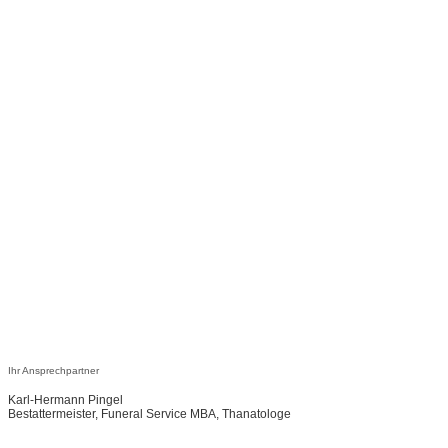
Ihr Ansprechpartner
Karl-Hermann Pingel
Bestattermeister, Funeral Service MBA, Thanatologe