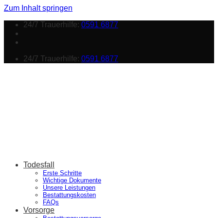
Zum Inhalt springen
24/7 Trauerhilfe:
0591 6877
24/7 Trauerhilfe:
0591 6877
Todesfall
Erste Schritte
Wichtige Dokumente
Unsere Leistungen
Bestattungskosten
FAQs
Vorsorge