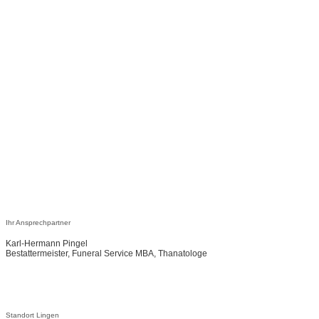
Ihr Ansprechpartner
Karl-Hermann Pingel
Bestattermeister, Funeral Service MBA, Thanatologe
Standort Lingen