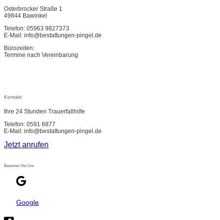
Osterbrocker Straße 1
49844 Bawinkel
Telefon: 05963 9827373
E-Mail: info@bestattungen-pingel.de
Bürozeiten:
Termine nach Vereinbarung
Kontakt
Ihre 24 Stunden Trauerfallhilfe
Telefon: 0591 6877
E-Mail: info@bestattungen-pingel.de
Jetzt anrufen
Bewerten Sie Uns
Google