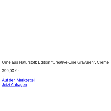
Urne aus Naturstoff; Edition “Creative-Line Gravuren”, Creme
399,00
€
*
Auf den Merkzettel
Jetzt Anfragen