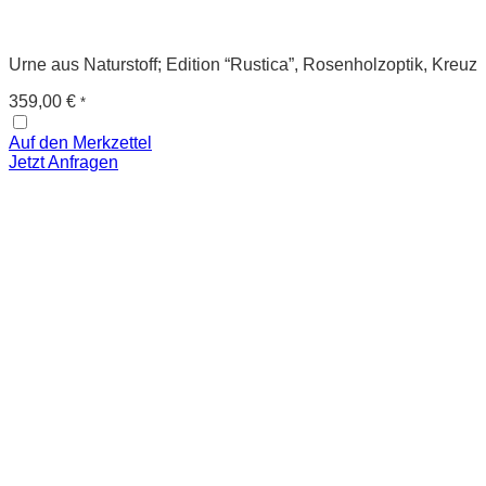
Urne aus Naturstoff; Edition “Rustica”, Rosenholzoptik, Kreuz
359,00
€
*
Auf den Merkzettel
Jetzt Anfragen