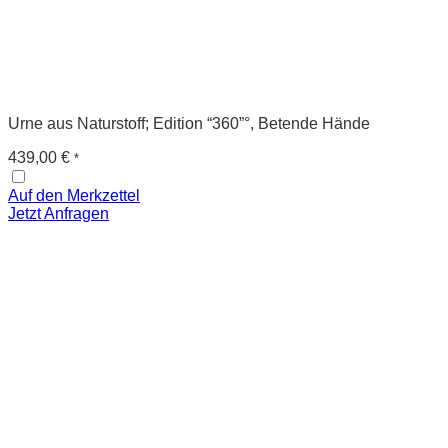
Urne aus Naturstoff; Edition “360”°, Betende Hände
439,00
€
*
Auf den Merkzettel
Jetzt Anfragen