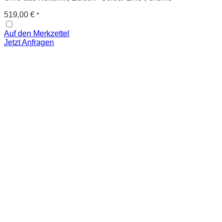
519,00
€
*
Auf den Merkzettel
Jetzt Anfragen