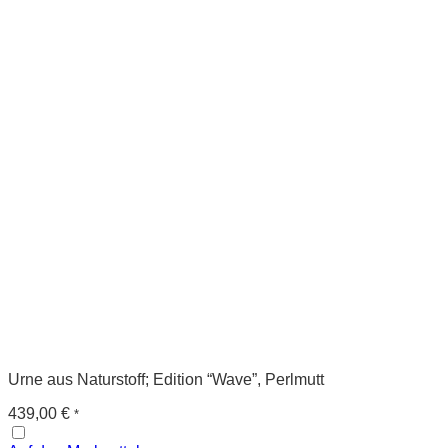
Urne aus Naturstoff; Edition “Wave”, Perlmutt
439,00
€
*