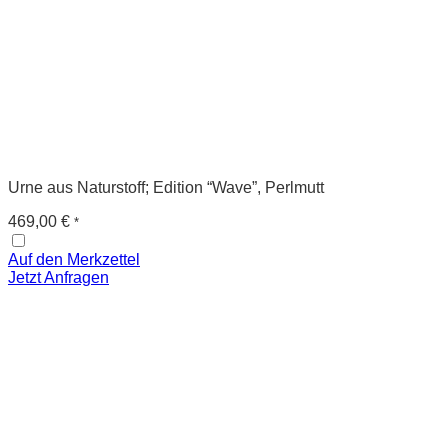
Urne aus Naturstoff; Edition “Wave”, Perlmutt
469,00
€
*
Auf den Merkzettel
Jetzt Anfragen