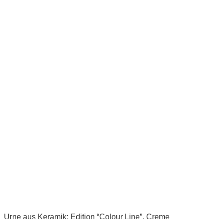
Urne aus Keramik; Edition “Colour Line”, Creme