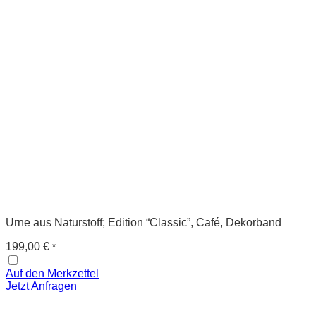
Urne aus Naturstoff; Edition “Classic”, Café, Dekorband
199,00
€
*
Auf den Merkzettel
Jetzt Anfragen