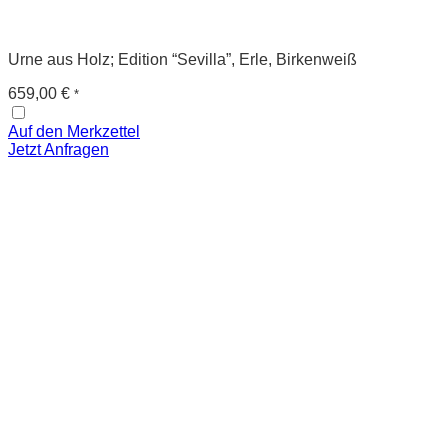
Urne aus Holz; Edition “Sevilla”, Erle, Birkenweiß
659,00
€
*
Auf den Merkzettel
Jetzt Anfragen