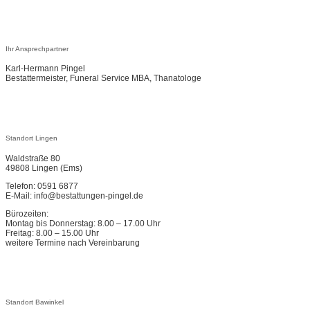
Ihr Ansprechpartner
Karl-Hermann Pingel
Bestattermeister, Funeral Service MBA, Thanatologe
Standort Lingen
Waldstraße 80
49808 Lingen (Ems)
Telefon: 0591 6877
E-Mail: info@bestattungen-pingel.de
Bürozeiten:
Montag bis Donnerstag: 8.00 – 17.00 Uhr
Freitag: 8.00 – 15.00 Uhr
weitere Termine nach Vereinbarung
Standort Bawinkel