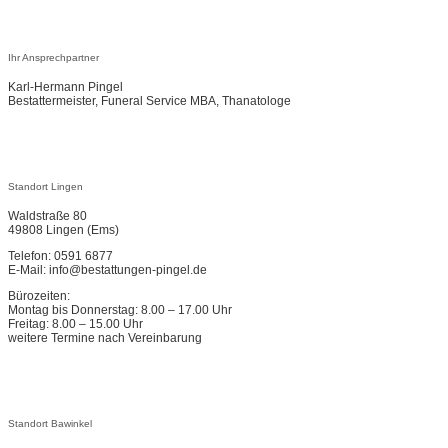
Ihr Ansprechpartner
Karl-Hermann Pingel
Bestattermeister, Funeral Service MBA, Thanatologe
Standort Lingen
Waldstraße 80
49808 Lingen (Ems)
Telefon: 0591 6877
E-Mail: info@bestattungen-pingel.de
Bürozeiten:
Montag bis Donnerstag: 8.00 – 17.00 Uhr
Freitag: 8.00 – 15.00 Uhr
weitere Termine nach Vereinbarung
Standort Bawinkel