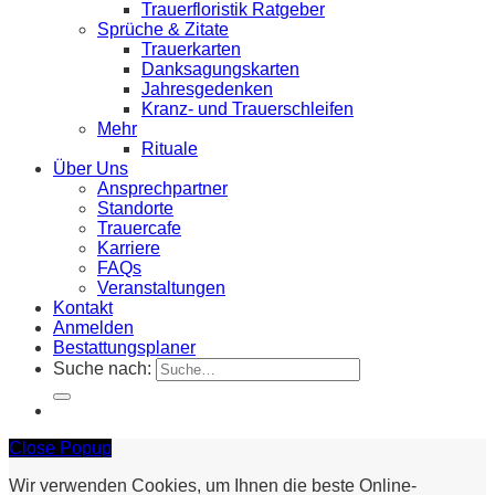
Trauerfloristik Ratgeber
Sprüche & Zitate
Trauerkarten
Danksagungskarten
Jahresgedenken
Kranz- und Trauerschleifen
Mehr
Rituale
Über Uns
Ansprechpartner
Standorte
Trauercafe
Karriere
FAQs
Veranstaltungen
Kontakt
Anmelden
Bestattungsplaner
Suche nach:
Close Popup
Wir verwenden Cookies, um Ihnen die beste Online-