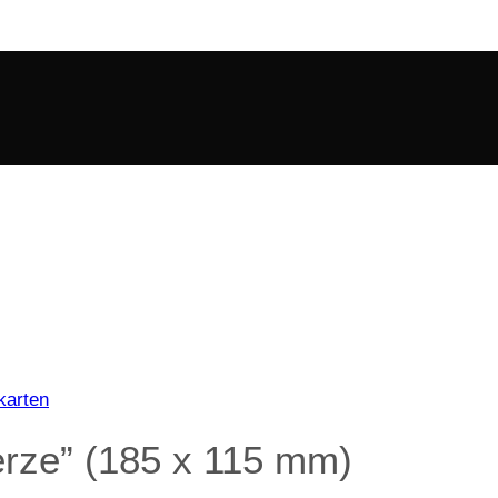
karten
rze” (185 x 115 mm)