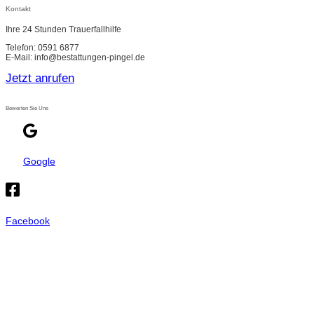
Kontakt
Ihre 24 Stunden Trauerfallhilfe
Telefon: 0591 6877
E-Mail: info@bestattungen-pingel.de
Jetzt anrufen
Bewerten Sie Uns
Google
Facebook