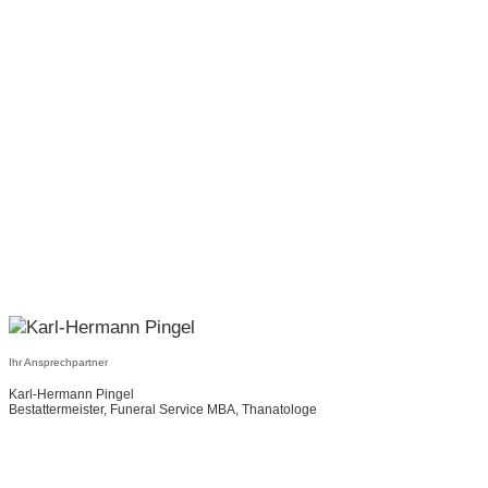
Ihr Ansprechpartner
Karl-Hermann Pingel
Bestattermeister, Funeral Service MBA, Thanatologe