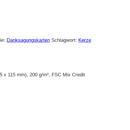
ie:
Danksagungskarten
Schlagwort:
Kerze
5 x 115 mm), 200 g/m², FSC Mix Credit